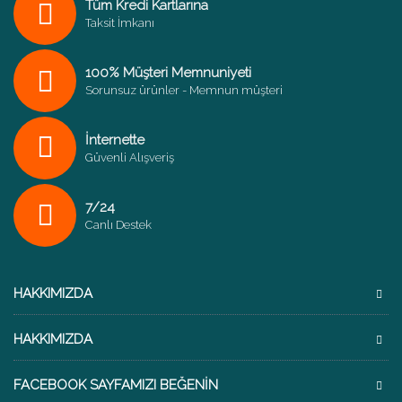
Tüm Kredi Kartlarına
Taksit İmkanı
100% Müşteri Memnuniyeti
Sorunsuz ürünler - Memnun müşteri
İnternette
Güvenli Alışveriş
7/24
Canlı Destek
HAKKIMIZDA
HAKKIMIZDA
FACEBOOK SAYFAMIZI BEĞENIN