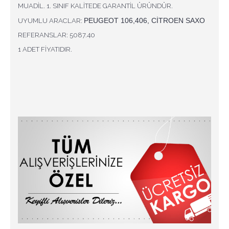
MUADİL. 1. SINIF KALİTEDE GARANTİL ÜRÜNDÜR.
PEUGEOT 106,406, CİTROEN SAXO
UYUMLU ARACLAR:
REFERANSLAR: 5087.40
1 ADET FİYATIDIR.